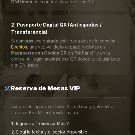
DNI físico
en la puerta. ¡No necesitás QR!
2. Pasaporte Digital QR (Anticipadas /
Transferencia)
Si comprás una entrada anticipada desde la sección
Eventos
, una vez validado el pago recibirás un
Pasaporte con Código QR
en "Mi Panel" y en tu
correo. Al llegar, mostrás ese QR desde tu celular junto
a tu DNI físico.
Reserva de Mesas VIP
Asegurá tu lugar exclusivo (Salón Lounge, Veredita
Joven o Box Miller) desde la app.
Ingresá a "Reservar Mesa".
Elegí la fecha y el sector disponible.